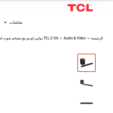
شاشات
الرئيسية
Audio & Video
TCL 2.1ch دولبي اوديو مع مضخم صوت قوة...