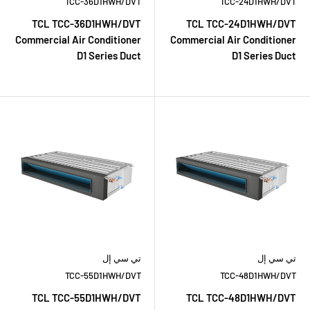
TCC-36D1HWH/DVT
TCC-24D1HWH/DVT
TCL TCC-36D1HWH/DVT
TCL TCC-24D1HWH/DVT
Commercial Air Conditioner
Commercial Air Conditioner
D1 Series Duct
D1 Series Duct
تي سي إل
تي سي إل
TCC-55D1HWH/DVT
TCC-48D1HWH/DVT
TCL TCC-55D1HWH/DVT
TCL TCC-48D1HWH/DVT