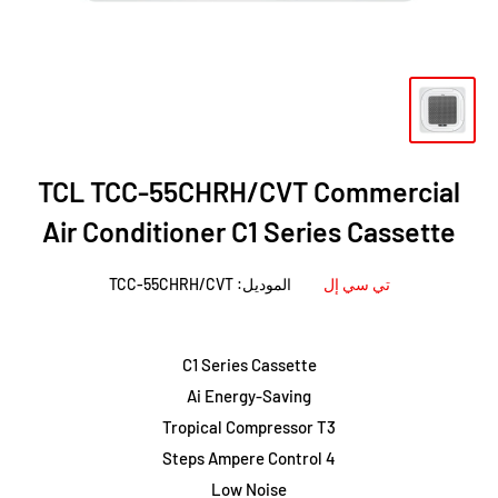
TCL TCC-55CHRH/CVT Commercial
Air Conditioner C1 Series Cassette
تي سي إل
الموديل:
TCC-55CHRH/CVT
C1 Series Cassette
Ai Energy-Saving
Tropical Compressor T3
4 Steps Ampere Control
Low Noise