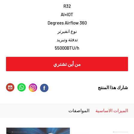
R32
AI+IOT
360 Degrees Airflow
نوع انفيرتر
تدفئة وتبريد
55000BTU/h
من أين تشتري
شارك هذا المنتج
الميزات الاساسية
المواصفات