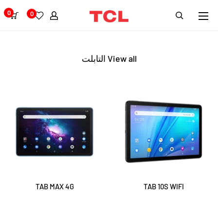
0
0
View all التابلت
TAB MAX 4G
TAB 10S WIFI