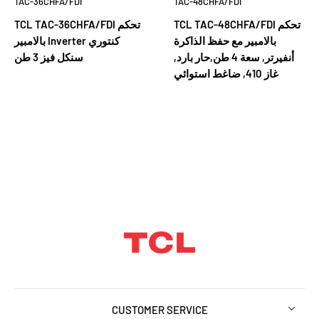
TAC-36CHFA/FDI
TAC-48CHFA/FDI
TCL TAC-48CHFA/FDI تحكم
TCL TAC-36CHFA/FDI تحكم
بالامبير مع حفظ الذاكرة
بالامبير Inverter كنتوري
أنفيرتر, سعة 4 طن,حار بارد,
سنكل فيز 3 طن
غاز 410, ضاغط استوائي
CUSTOMER SERVICE