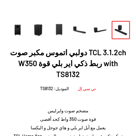
TCL 3.1.2ch دولبي اتموس مكبر صوت
with ربط ذكي اير بلي قوة W350
TS8132
تي سي إل
الموديل:
TS8132
مضخم صوت وايرليس
قوة صوت 350 واط كحد أقصى
يعمل مع أبل اير بلي و هاي جوجل و اليكسا