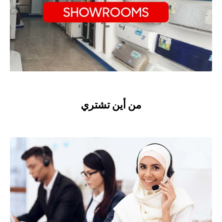
من أين تشتري