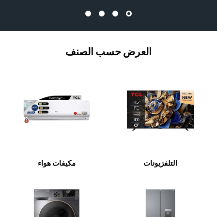
العرض حسب الصنف
التلفزيونات
مكيفات هواء