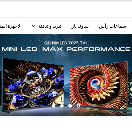
سماعات رأس
ساوند بار
تبريد و تدفئة
الأجهزة المن