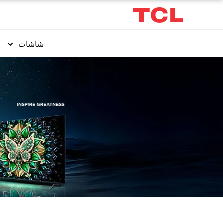
شاشات