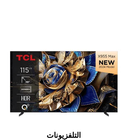
التلفزيونات