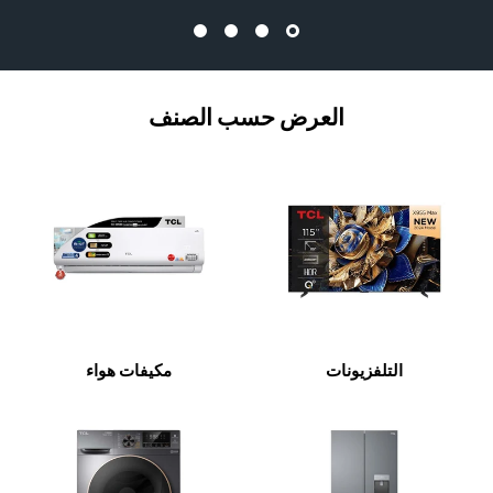
العرض حسب الصنف
التلفزيونات
مكيفات هواء