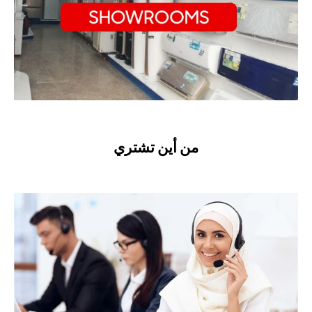
من أين تشتري