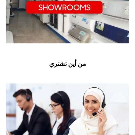
من أين تشتري