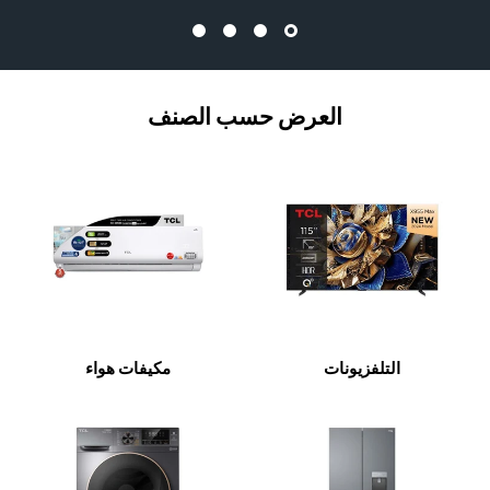
العرض حسب الصنف
التلفزيونات
مكيفات هواء