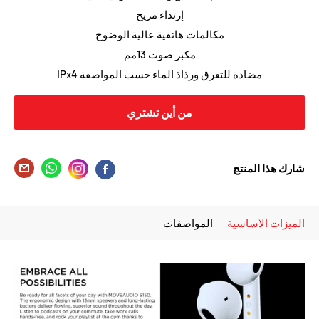
إرتداء مريح
مكالمات هاتفية عالية الوضوح
مكبر صوت 13مم
مضادة للتعرق ورذاذ الماء حسب المواصفة IPx4
من أين تشتري
شارك هذا المنتج
الميزات الاساسية
المواصفات