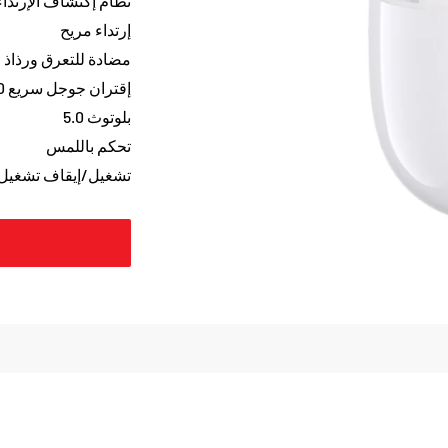
نظام إكتشاف الإرتداء
إرتداء مريح
مضادة للتعرق ورذاذ ال
إقتران جوجل سريع 2.0
بلوتوث 5.0
تحكم باللمس
تشغيل/إيقاف تشغيل