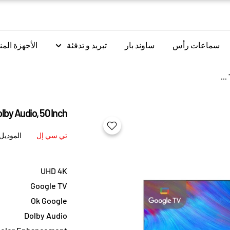
سماعات رأس
ساوند بار
تبريد و تدفئة
الأجهزة المن
by Audio, 50 Inch
تي سي إل
الموديل
UHD 4K
Google TV
Ok Google
Dolby Audio