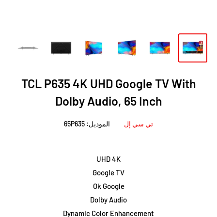
TCL P635 4K UHD Google TV With
Dolby Audio, 65 Inch
تي سي إل
الموديل:
65P635
UHD 4K
Google TV
Ok Google
Dolby Audio
Dynamic Color Enhancement