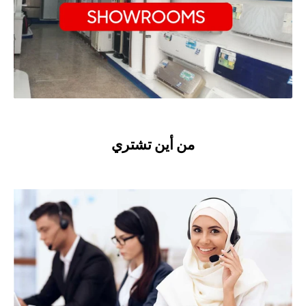
من أين تشتري