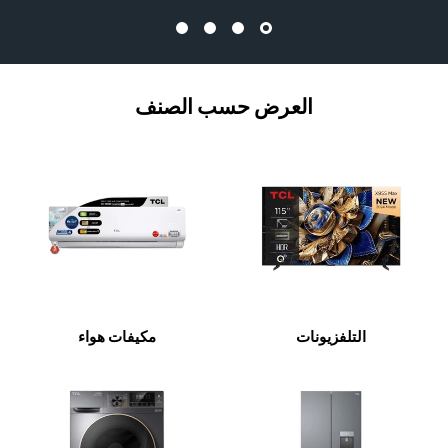
العرض حسب الصنف
التلفزيونات
مكيفات هواء