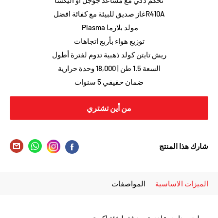
تحكم ذكي مع مساعد جوجل او اليكسا
R410Aغاز صديق للبيئة مع كفائة افضل
مولد بلازما Plasma
توزيع هواء بأربع اتجاهات
ريش تايتن كولد ذهبية تدوم لفترة أطول
السعة 1.5 طن | 18,000 وحدة حرارية
ضمان حقيقي 5 سنوات
من أين تشتري
شارك هذا المنتج
الميزات الاساسية
المواصفات