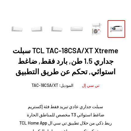
TCL TAC-18CSA/XT Xtreme سبلت
جداري 1.5 طن, بارد فقط, ضاغط
استوائي, تحكم عن طريق التطبيق
تي سي إل
الموديل:
TAC-18CSA/XT
سبلت جداري عادي تبريد فقط فئة إكستريم
ضاغط استوائي T3 مخصص للمناطق الحارة
ربط ذكي من خلال تطبيق تي سي ال TCL Home App