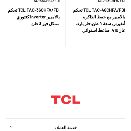
TAC-36CHFA/FDI
TAC-48CHFA/FDI
TCL TAC-48CHFA/FDI تحكم
TCL TAC-36CHFA/FDI تحكم
بالامبير مع حفظ الذاكرة
بالامبير Inverter كنتوري
أنفيرتر, سعة 4 طن,حار بارد,
سنكل فيز 3 طن
غاز 410, ضاغط استوائي
خدمة العملاء